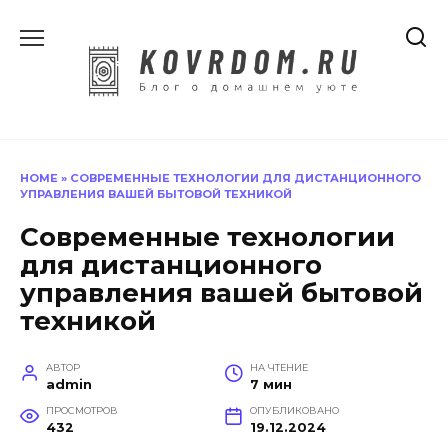
Перейти
к
содержанию
HOME
»
СОВРЕМЕННЫЕ ТЕХНОЛОГИИ ДЛЯ ДИСТАНЦИОННОГО
УПРАВЛЕНИЯ ВАШЕЙ БЫТОВОЙ ТЕХНИКОЙ
Современные технологии
для дистанционного
управления вашей бытовой
техникой
АВТОР
НА ЧТЕНИЕ
admin
7 мин
ПРОСМОТРОВ
ОПУБЛИКОВАНО
432
19.12.2024