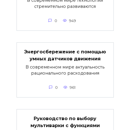
В современном мире технологии
стремительно развиваются
0
949
Энергосбережение с помощью
умных датчиков движения
В современном мире актуальность
рационального расходования
0
961
Руководство по выбору
мультиварки с функциями