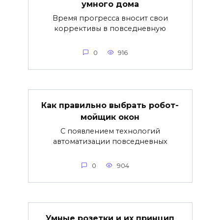
умного дома
Время прогресса вносит свои
коррективы в повседневную
0
916
Как правильно выбрать робот-
мойщик окон
С появлением технологий
автоматизации повседневных
0
904
Умные розетки и их принцип