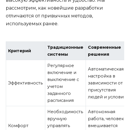
высокую эффективность и удобство. Мы
рассмотрим, как новейшие разработки
отличаются от привычных методов,
используемых ранее.
Традиционные
Современные
Критерий
системы
решения
Регулярное
Автоматическая
включение и
настройка в
выключение с
Эффективность
зависимости от
учетом
присутствия
заданного
людей и условий
расписания
Необходимость
Автономная
вручную
работа, человек
Комфорт
управлять
вмешивается