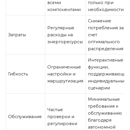
всеми
только при
компонентами
необходимости
Снижение
Регулярные
потребления за
Затраты
расходы на
счет
энергоресурсы
оптимального
распределения
Интерактивные
Ограниченные
функции,
Гибкость
настройки и
поддерживающи
маршрутизация
индивидуальные
сценарии
Минимальные
требования к
Частые
обслуживанию
Обслуживание
проверки и
благодаря
регулировки
автономной