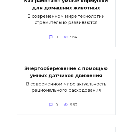
Как работают умные кормушки
для домашних животных
В современном мире технологии
стремительно развиваются
0
954
Энергосбережение с помощью
умных датчиков движения
В современном мире актуальность
рационального расходования
0
963