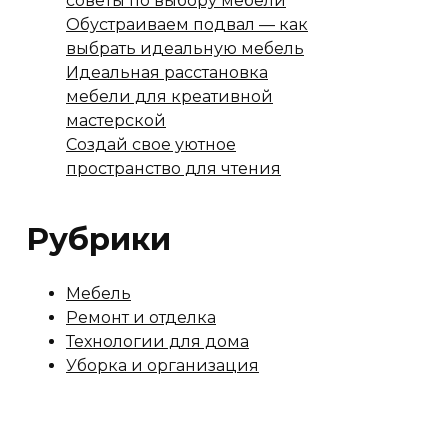
советы по выбору мебели
Обустраиваем подвал — как
выбрать идеальную мебель
Идеальная расстановка
мебели для креативной
мастерской
Создай свое уютное
пространство для чтения
Рубрики
Мебель
Ремонт и отделка
Технологии для дома
Уборка и организация