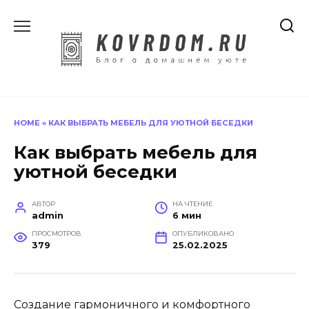
Перейти
к
содержанию
HOME
»
КАК ВЫБРАТЬ МЕБЕЛЬ ДЛЯ УЮТНОЙ БЕСЕДКИ
Как выбрать мебель для
уютной беседки
АВТОР
НА ЧТЕНИЕ
admin
6 мин
ПРОСМОТРОВ
ОПУБЛИКОВАНО
379
25.02.2025
Создание гармоничного и комфортного