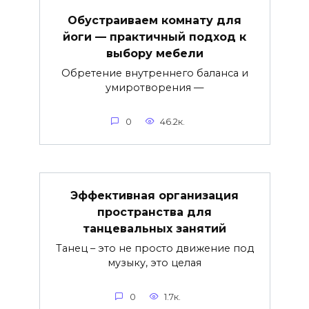
Обустраиваем комнату для
йоги — практичный подход к
выбору мебели
Обретение внутреннего баланса и
умиротворения —
0
46.2к.
Эффективная организация
пространства для
танцевальных занятий
Танец – это не просто движение под
музыку, это целая
0
1.7к.