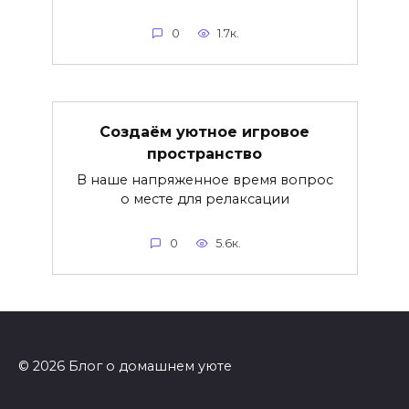
0
1.7к.
Создаём уютное игровое
пространство
В наше напряженное время вопрос
о месте для релаксации
0
5.6к.
© 2026 Блог о домашнем уюте