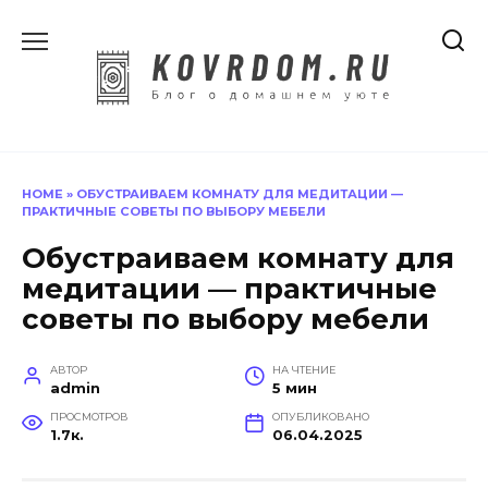
Перейти
к
содержанию
HOME
»
ОБУСТРАИВАЕМ КОМНАТУ ДЛЯ МЕДИТАЦИИ —
ПРАКТИЧНЫЕ СОВЕТЫ ПО ВЫБОРУ МЕБЕЛИ
Обустраиваем комнату для
медитации — практичные
советы по выбору мебели
АВТОР
НА ЧТЕНИЕ
admin
5 мин
ПРОСМОТРОВ
ОПУБЛИКОВАНО
1.7к.
06.04.2025