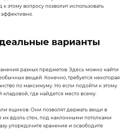
к этому вопросу позволит использовать
 эффективно.
идеальные варианты
ранения разных предметов. Здесь можно найти
еобычных вещей. Конечно, требуется некоторая
анство по максимуму. Но если подойти к этому
й кладовой, где найдется место всему.
или ящиков. Они позволят держать вещи в
те их вдоль стен, под наклонными потолками
разу упорядочите хранение и освободите