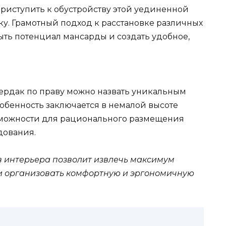
приступить к обустройству этой уединенной
ку. Грамотный подход к расстановке различных
ть потенциал мансарды и создать удобное,
ердак по праву можно назвать уникальным
собенность заключается в немалой высоте
озможности для рационального размещения
дования.
 интерьера позволит извлечь максимум
 и организовать комфортную и эргономичную