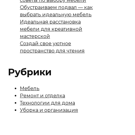
советы по выбору мебели
Обустраиваем подвал — как
выбрать идеальную мебель
Идеальная расстановка
мебели для креативной
мастерской
Создай свое уютное
пространство для чтения
Рубрики
Мебель
Ремонт и отделка
Технологии для дома
Уборка и организация