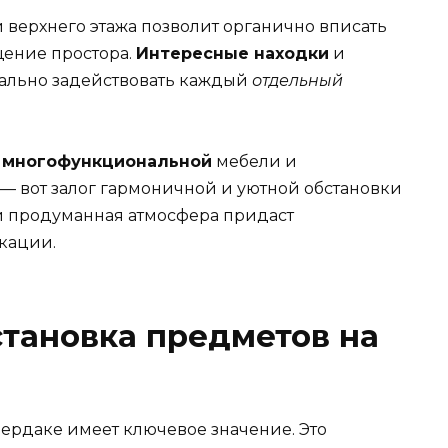
верхнего этажа позволит органично вписать
ение простора.
Интересные находки
и
ально задействовать каждый
отдельный
е
многофункциональной
мебели и
— вот залог гармоничной и уютной обстановки
и продуманная атмосфера придаст
кации.
тановка предметов на
ердаке имеет ключевое значение. Это