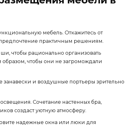
нкциональную мебель. Откажитесь от
 предпочтение практичным решениям.
иши, чтобы рационально организовать
м образом, чтобы они не загромождали
кие занавески и воздушные портьеры зрительно
освещения. Сочетание настенных бра,
иков создаст уютную атмосферу.
новите надежные окна или люки для