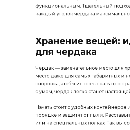
функциональным. Тщательный подход 
каждый уголок чердака максимально
Хранение вещей: 
для чердака
Чердак — замечательное место для х
место даже для самых габаритных и н
сноровка, чтобы использовать простр
с умом, чердак легко станет настояще
Начать стоит с удобных контейнеров 
порядке и защитят от пыли. Расставь
или на специальных полках. Так вы с