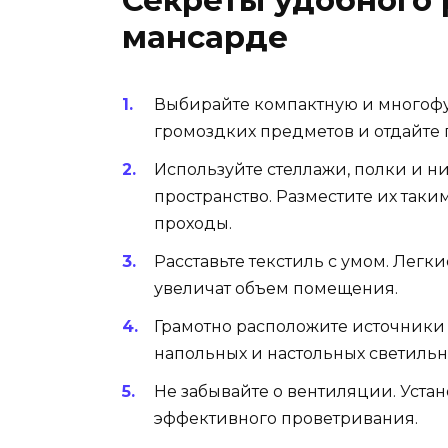
мансарде
Выбирайте компактную и многофу
громоздких предметов и отдайте
Используйте стеллажи, полки и н
пространство. Разместите их таки
проходы.
Расставьте текстиль с умом. Лег
увеличат объем помещения.
Грамотно расположите источники 
напольных и настольных светильн
Не забывайте о вентиляции. Уста
эффективного проветривания.