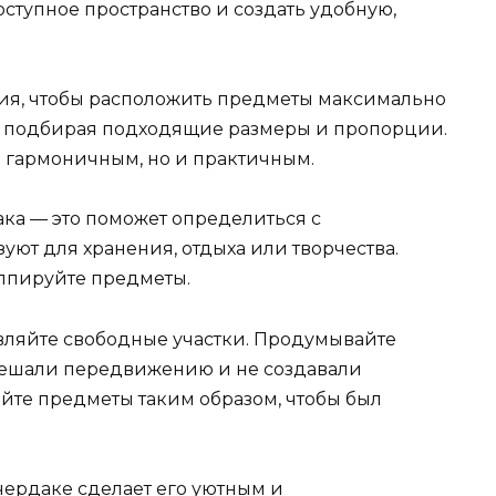
ступное пространство и создать удобную,
ия, чтобы расположить предметы максимально
м, подбирая подходящие размеры и пропорции.
 гармоничным, но и практичным.
ка — это поможет определиться с
уют для хранения, отдыха или творчества.
уппируйте предметы.
авляйте свободные участки. Продумывайте
мешали передвижению и не создавали
йте предметы таким образом, чтобы был
чердаке сделает его уютным и