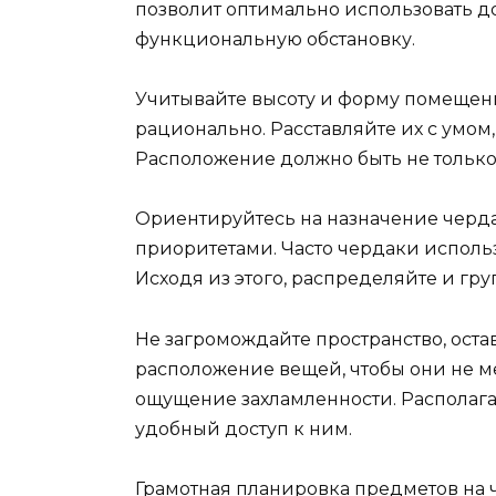
позволит оптимально использовать до
функциональную обстановку.
Учитывайте высоту и форму помещен
рационально. Расставляйте их с умо
Расположение должно быть не только
Ориентируйтесь на назначение черда
приоритетами. Часто чердаки использ
Исходя из этого, распределяйте и гр
Не загромождайте пространство, ост
расположение вещей, чтобы они не 
ощущение захламленности. Располага
удобный доступ к ним.
Грамотная планировка предметов на 