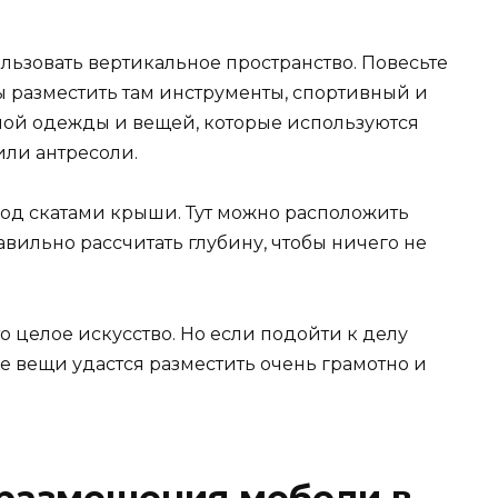
ьзовать вертикальное пространство. Повесьте
ы разместить там инструменты, спортивный и
ной одежды и вещей, которые используются
или антресоли.
под скатами крыши. Тут можно расположить
авильно рассчитать глубину, чтобы ничего не
о целое искусство. Но если подойти к делу
е вещи удастся разместить очень грамотно и
 размещения мебели в