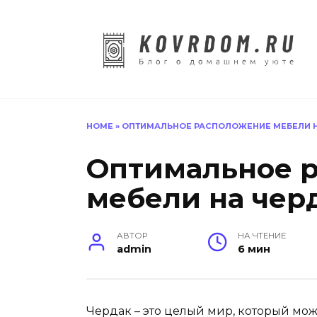
Перейти
к
содержанию
HOME
»
ОПТИМАЛЬНОЕ РАСПОЛОЖЕНИЕ МЕБЕЛИ 
Оптимальное 
мебели на чер
АВТОР
НА ЧТЕНИЕ
admin
6 мин
Чердак – это целый мир, который мо