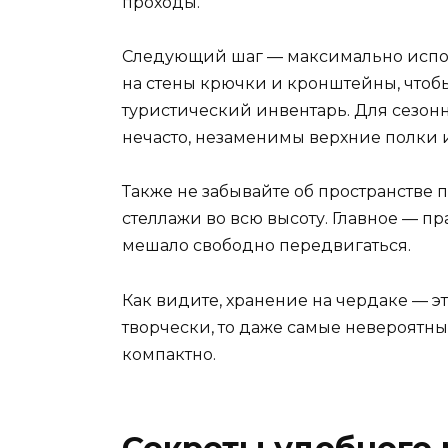
проходы.
Следующий шаг — максимально испол
на стены крючки и кронштейны, чтоб
туристический инвентарь. Для сезон
нечасто, незаменимы верхние полки 
Также не забывайте об пространстве 
стеллажи во всю высоту. Главное — пр
мешало свободно передвигаться.
Как видите, хранение на чердаке — эт
творчески, то даже самые невероятны
компактно.
Секреты удобного