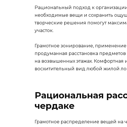
Рациональный подход к организации 
необходимые вещи и сохранить ощущ
творческие решения помогут максим
участок.
Грамотное зонирование, применени
продуманная расстановка предметов 
на возвышенных этажах. Комфортная 
восхитительный вид любой жилой ло
Рациональная расс
чердаке
Грамотное распределение вещей на ч