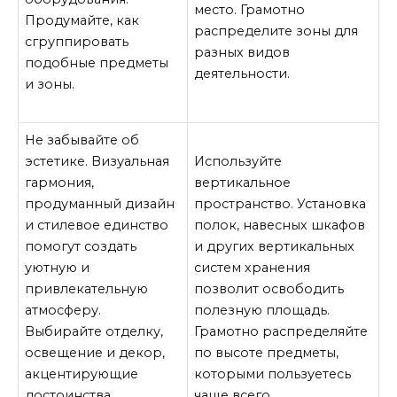
место. Грамотно
Продумайте, как
распределите зоны для
сгруппировать
разных видов
подобные предметы
деятельности.
и зоны.
Не забывайте об
эстетике. Визуальная
Используйте
гармония,
вертикальное
продуманный дизайн
пространство. Установка
и стилевое единство
полок, навесных шкафов
помогут создать
и других вертикальных
уютную и
систем хранения
привлекательную
позволит освободить
атмосферу.
полезную площадь.
Выбирайте отделку,
Грамотно распределяйте
освещение и декор,
по высоте предметы,
акцентирующие
которыми пользуетесь
достоинства
чаще всего.