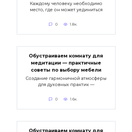
Каждому человеку необходимо
место, где он может уединиться
0
1.8к.
Обустраиваем комнату для
медитации — практичные
советы по выбору мебели
Создание гармоничной атмосферы
для духовных практик —
0
1.6к.
Обустраиваем комнату для