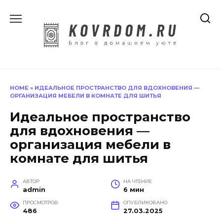
Перейти
к
содержанию
HOME
»
ИДЕАЛЬНОЕ ПРОСТРАНСТВО ДЛЯ ВДОХНОВЕНИЯ —
ОРГАНИЗАЦИЯ МЕБЕЛИ В КОМНАТЕ ДЛЯ ШИТЬЯ
Идеальное пространство
для вдохновения —
организация мебели в
комнате для шитья
АВТОР
НА ЧТЕНИЕ
admin
6 мин
ПРОСМОТРОВ
ОПУБЛИКОВАНО
486
27.03.2025