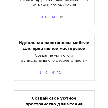
Нижние ярусы жилища заслуживают
не меньшего внимания
0
1.9к.
Идеальная расстановка мебели
для креативной мастерской
Создание уютного и
функционального рабочего места –
0
1.2к.
Создай свое уютное
пространство для чтения