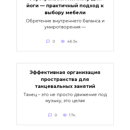
йоги — практичный подход к
выбору мебели
Обретение внутреннего баланса и
умиротворения —
0
46.3к.
Эффективная организация
пространства для
танцевальных занятий
Танец – это не просто движение под
музыку, это целая
0
1.7к.