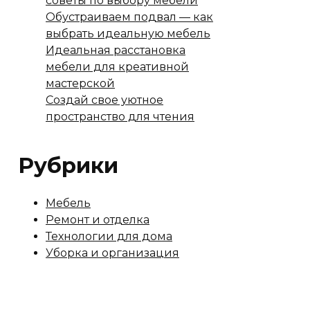
советы по выбору мебели
Обустраиваем подвал — как
выбрать идеальную мебель
Идеальная расстановка
мебели для креативной
мастерской
Создай свое уютное
пространство для чтения
Рубрики
Мебель
Ремонт и отделка
Технологии для дома
Уборка и организация