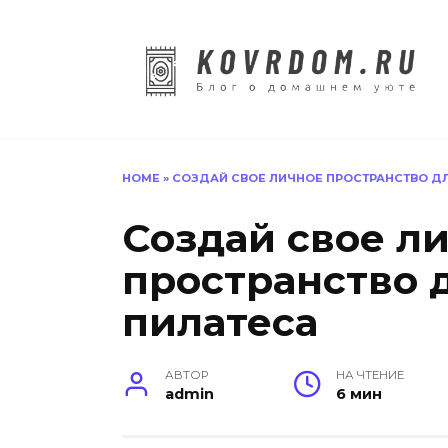
Перейти
к
содержанию
HOME
»
СОЗДАЙ СВОЕ ЛИЧНОЕ ПРОСТРАНСТВО ДЛ
Создай свое л
пространство 
пилатеса
АВТОР
НА ЧТЕНИЕ
admin
6 мин