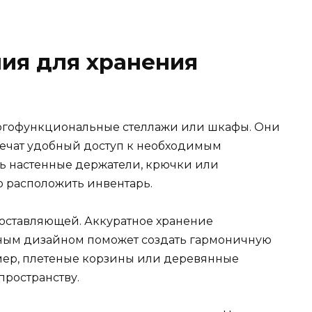
ия для хранения
огофункциональные стеллажи или шкафы. Они
спечат удобный доступ к необходимым
ь настенные держатели, крючки или
 расположить инвентарь.
 составляющей. Аккуратное хранение
сным дизайном поможет создать гармоничную
ер, плетеные корзины или деревянные
пространству.