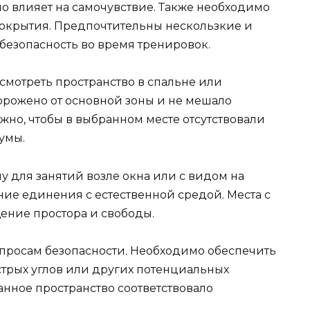
о влияет на самочувствие. Также необходимо
окрытия. Предпочтительны нескользкие и
безопасность во время тренировок.
смотреть пространство в спальне или
горожено от основной зоны и не мешало
но, чтобы в выбранном месте отсутствовали
умы.
 для занятий возле окна или с видом на
ие единения с естественной средой. Места с
ние простора и свободы.
просам безопасности. Необходимо обеспечить
стрых углов или других потенциальных
анное пространство соответствовало