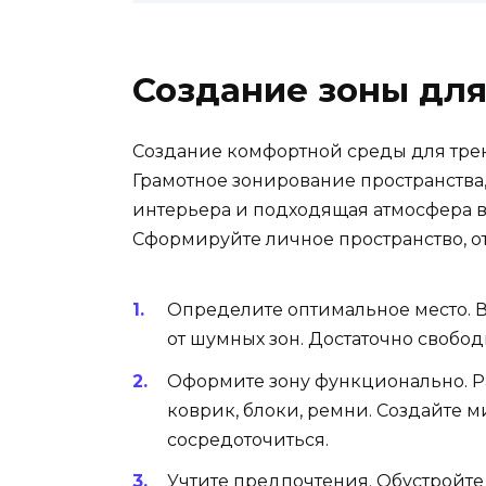
Создание зоны для
Создание комфортной среды для трен
Грамотное зонирование пространства
интерьера и подходящая атмосфера в
Сформируйте личное пространство, 
Определите оптимальное место. В
от шумных зон. Достаточно свобо
Оформите зону функционально. Р
коврик, блоки, ремни. Создайте
сосредоточиться.
Учтите предпочтения. Обустройте