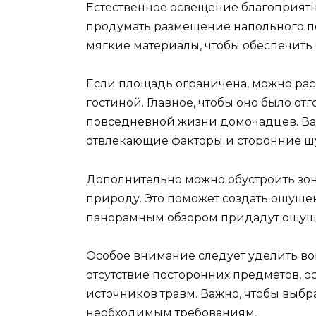
Естественное освещение благоприятн
продумать размещение напольного п
мягкие материалы, чтобы обеспечить 
Если площадь ограничена, можно рас
гостиной. Главное, чтобы оно было от
повседневной жизни домочадцев. Важ
отвлекающие факторы и сторонние ш
Дополнительно можно обустроить зону
природу. Это поможет создать ощущен
панорамным обзором придадут ощуще
Особое внимание следует уделить во
отсутствие посторонних предметов, о
источников травм. Важно, чтобы выбр
необходимым требованиям.