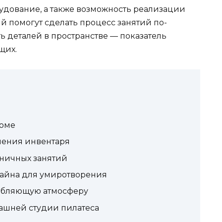
удование, а также возможность реализации
 помогут сделать процесс занятий по-
 деталей в пространстве — показатель
щих.
доме
нения инвентаря
ничных занятий
айна для умиротворения
абляющую атмосферу
ашней студии пилатеса