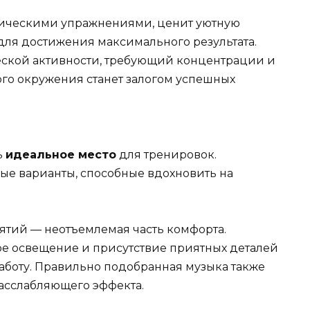
ическими упражнениями, ценит уютную
для достижения максимального результата.
ской активности, требующий концентрации и
го окружения станет залогом успешных
ь
идеальное место
для тренировок.
ые варианты, способные вдохновить на
нятий — неотъемлемая часть комфорта.
ое освещение и присутствие приятных деталей
работу. Правильно подобранная музыка также
асслабляющего эффекта.