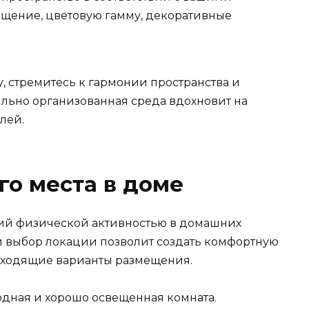
щение, цветовую гамму, декоративные
, стремитесь к гармонии пространства и
ильно организованная среда вдохновит на
лей.
о места в доме
тий физической активностью в домашних
й выбор локации позволит создать комфортную
дходящие варианты размещения.
дная и хорошо освещенная комната.