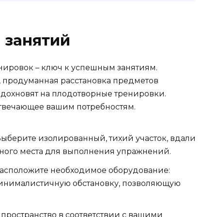
 занятий
ировок – ключ к успешным занятиям.
, продуманная расстановка предметов
дохновят на плодотворные тренировки.
отвечающее вашим потребностям.
ыберите изолированный, тихий участок, вдали
дного места для выполнения упражнений.
асположите необходимое оборудование:
 минималистичную обстановку, позволяющую
 пространство в соответствии с вашими