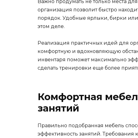
Важно продумать не только места для
организация позволит быстро наход
порядок. Удобные ярлыки, бирки ил
этом деле.
Реализация практичных идей для орг
комфортную и вдохновляющую обстан
инвентаря поможет максимально эф
сделать тренировки еще более прия
Комфортная мебел
занятий
Правильно подобранная мебель спос
эффективность занятий. Требования к