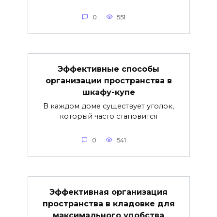
0
551
Эффективные способы
организации пространства в
шкафу-купе
В каждом доме существует уголок,
который часто становится
0
541
Эффективная организация
пространства в кладовке для
максимального удобства