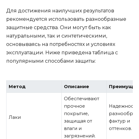
Для достижения наилучших результатов
рекомендуется использовать разнообразные
защитные средства. Они могут быть как
натуральными, так и синтетическими,
основываясь на потребностях и условиях
эксплуатации. Ниже приведена таблица с
популярными способами защиты:
Метод
Описание
Преимущес
Обеспечивают
прочное
Надежность
покрытие,
разнообраз
Лаки
защищая от
фактур и
влаги и
оттенков.
загрязнений.