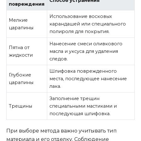
Способ устранения
повреждения
Использование восковых
Мелкие
карандашей или специального
царапины
полироля для покрытия.
Нанесение смеси оливкового
Пятна от
масла и уксуса для удаления
жидкости
следов.
Шлифовка поврежденного
Глубокие
места, последующее нанесение
царапины
лака.
Заполнение трещин
Трещины
специальными мастиками и
последующая шлифовка.
При выборе метода важно учитывать тип
материала и его отделку. Соблюдение