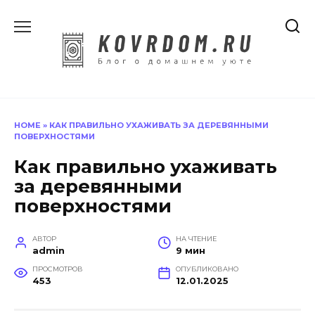
Перейти
к
содержанию
HOME
»
КАК ПРАВИЛЬНО УХАЖИВАТЬ ЗА ДЕРЕВЯННЫМИ
ПОВЕРХНОСТЯМИ
Как правильно ухаживать
за деревянными
поверхностями
АВТОР
НА ЧТЕНИЕ
admin
9 мин
ПРОСМОТРОВ
ОПУБЛИКОВАНО
453
12.01.2025