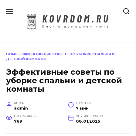
Перейти
к
содержанию
HOME
»
ЭФФЕКТИВНЫЕ СОВЕТЫ ПО УБОРКЕ СПАЛЬНИ И
ДЕТСКОЙ КОМНАТЫ
Эффективные советы по
уборке спальни и детской
комнаты
АВТОР
НА ЧТЕНИЕ
admin
7 мин
ПРОСМОТРОВ
ОПУБЛИКОВАНО
769
08.01.2025