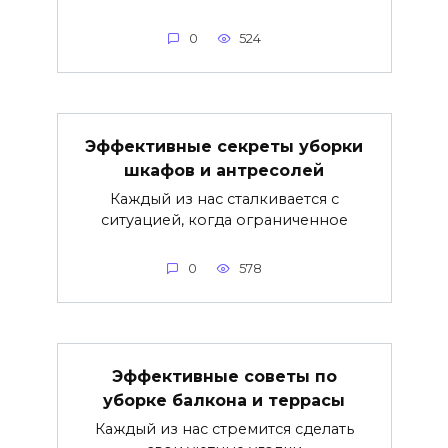
0
524
Эффективные секреты уборки
шкафов и антресолей
Каждый из нас сталкивается с
ситуацией, когда ограниченное
0
578
Эффективные советы по
уборке балкона и террасы
Каждый из нас стремится сделать