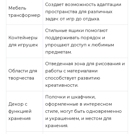
Создает возможность адаптации
Мебель
пространства для различных
трансформер
задач: от игр до отдыха.
Стильные ящики помогают
Контейнеры
поддерживать порядок и
для игрушек
упрощают доступ к любимым
предметам.
Отведенная зона для рисования и
Области для
работы с материалами
творчества
способствует развитию
креативности.
Полочки и шкафчики,
Декор с
оформленные в интересном
функцией
стиле, могут быть одновременно
хранения
и украшением, и местом для
хранения.