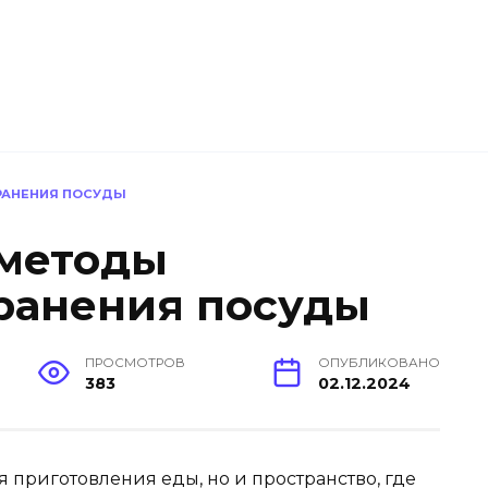
РАНЕНИЯ ПОСУДЫ
методы
ранения посуды
ПРОСМОТРОВ
ОПУБЛИКОВАНО
383
02.12.2024
ля приготовления еды, но и пространство, где