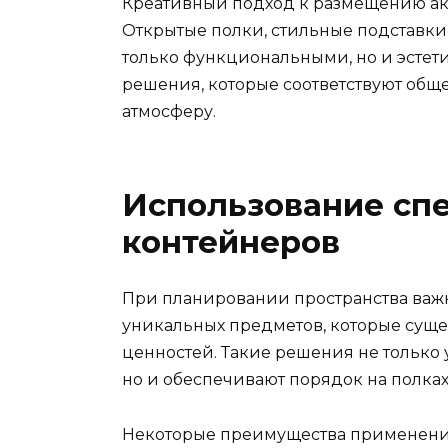
Креативный подход к размещению ак
Открытые полки, стильные подставки
только функциональными, но и эстет
решения, которые соответствуют общ
атмосферу.
Использование сп
контейнеров
При планировании пространства важ
уникальных предметов, которые суще
ценностей. Такие решения не только
но и обеспечивают порядок на полках
Некоторые преимущества применени