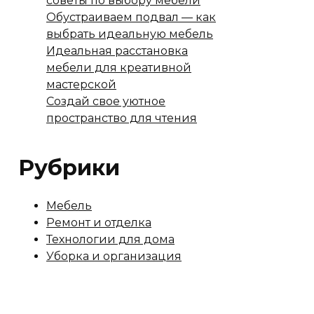
советы по выбору мебели
Обустраиваем подвал — как
выбрать идеальную мебель
Идеальная расстановка
мебели для креативной
мастерской
Создай свое уютное
пространство для чтения
Рубрики
Мебель
Ремонт и отделка
Технологии для дома
Уборка и организация