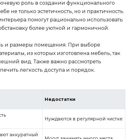
ючевую роль в создании функционального
ебе не только эстетичность, но и практичность.
нтерьера помогут рационально использовать
обстановку более уютной и гармоничной.
иль и размеры помещения. При выборе
ериалы, из которых изготовлена мебель, так
нешний вид. Также важно рассмотреть
печить легкость доступа и порядок.
Недостатки
сть
Нуждаются в регулярной чистке
ают аккуратный
Могут занимать много места