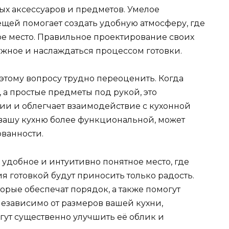
х аксессуаров и предметов. Умелое
щей помогает создать удобную атмосферу, где
ое место. Правильное проектирование своих
ужное и наслаждаться процессом готовки.
этому вопросу трудно переоценить. Когда
 а простые предметы под рукой, это
нии и облегчает взаимодействие с кухонной
ь вашу кухню более функциональной, может
ованности.
удобное и интуитивно понятное место, где
я готовкой будут приносить только радость.
рые обеспечат порядок, а также помогут
Независимо от размеров вашей кухни,
ут существенно улучшить её облик и