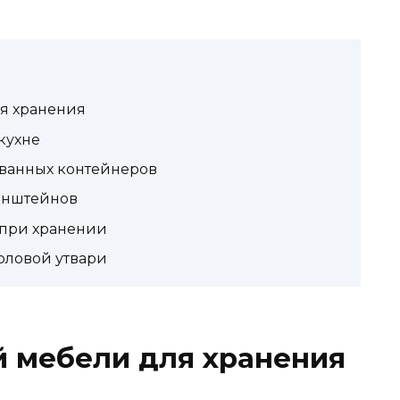
я хранения
кухне
ванных контейнеров
онштейнов
 при хранении
оловой утвари
 мебели для хранения