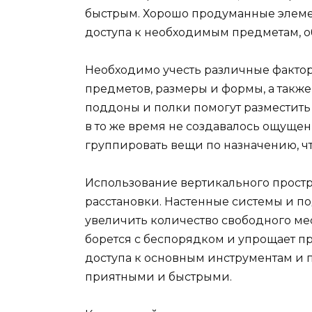
быстрым. Хорошо продуманные элеме
доступа к необходимым предметам, о
Необходимо учесть различные факто
предметов, размеры и формы, а такж
поддоны и полки помогут разместить 
в то же время не создавалось ощуще
группировать вещи по назначению, чт
Использование вертикального простр
расстановки. Настенные системы и п
увеличить количество свободного ме
борется с беспорядком и упрощает пр
доступа к основным инструментам и п
приятными и быстрыми.