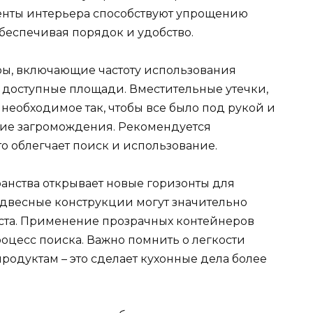
нты интерьера способствуют упрощению
беспечивая порядок и удобство.
ры, включающие частоту использования
е доступные площади. Вместительные утечки,
необходимое так, чтобы все было под рукой и
ние загромождения. Рекомендуется
о облегчает поиск и использование.
анства открывает новые горизонты для
одвесные конструкции могут значительно
ста. Применение прозрачных контейнеров
оцесс поиска. Важно помнить о легкости
родуктам – это сделает кухонные дела более