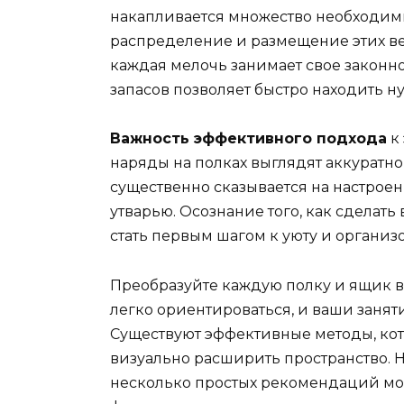
накапливается множество необходимы
распределение и размещение этих ве
каждая мелочь занимает свое законн
запасов позволяет быстро находить н
Важность эффективного подхода
к 
наряды на полках выглядят аккуратно,
существенно сказывается на настрое
утварью. Осознание того, как сделат
стать первым шагом к уюту и организ
Преобразуйте каждую полку и ящик в 
легко ориентироваться, и ваши заняти
Существуют эффективные методы, кото
визуально расширить пространство. 
несколько простых рекомендаций мог