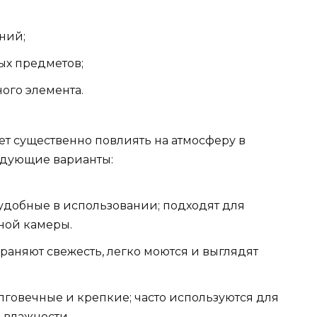
ний;
ых предметов;
ого элемента.
т существенно повлиять на атмосферу в
едующие варианты:
удобные в использовании; подходят для
ной камеры.
раняют свежесть, легко моются и выглядят
говечные и крепкие; часто используются для
 влажности.