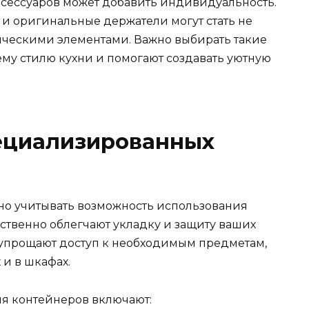
сессуаров может добавить индивидуальность.
 и оригинальные держатели могут стать не
ическими элементами. Важно выбирать такие
ему стилю кухни и помогают создавать уютную
ециализированных
но учитывать возможность использования
ственно облегчают укладку и защиту ваших
 упрощают доступ к необходимым предметам,
 и в шкафах.
я контейнеров включают: