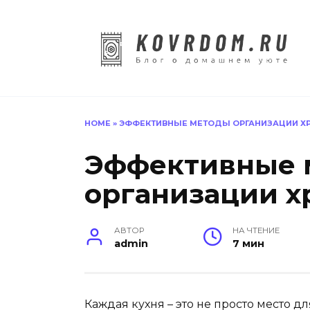
Перейти
к
содержанию
HOME
»
ЭФФЕКТИВНЫЕ МЕТОДЫ ОРГАНИЗАЦИИ Х
Эффективные 
организации х
АВТОР
НА ЧТЕНИЕ
admin
7 мин
Каждая кухня – это не просто место д