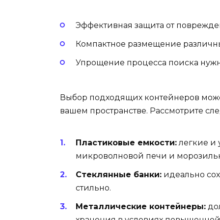
Эффективная защита от поврежде
Компактное размещение различн
Упрощение процесса поиска нужн
Выбор подходящих контейнеров може
вашем пространстве. Рассмотрите сл
Пластиковые емкости:
легкие и 
микроволновой печи и морозиль
Стеклянные банки:
идеально сох
стильно.
Металлические контейнеры:
дол
хранения в условиях повышенной