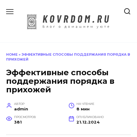
Перейти
к
содержанию
HOME
»
ЭФФЕКТИВНЫЕ СПОСОБЫ ПОДДЕРЖАНИЯ ПОРЯДКА В
ПРИХОЖЕЙ
Эффективные способы
поддержания порядка в
прихожей
АВТОР
НА ЧТЕНИЕ
admin
8 мин
ПРОСМОТРОВ
ОПУБЛИКОВАНО
381
21.12.2024