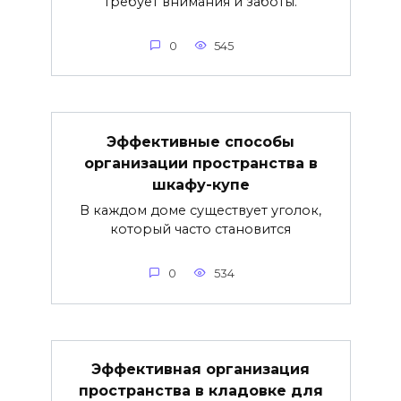
требует внимания и заботы.
0
545
Эффективные способы
организации пространства в
шкафу-купе
В каждом доме существует уголок,
который часто становится
0
534
Эффективная организация
пространства в кладовке для