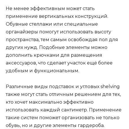
Не менее эффективным может стать
применение вертикальных конструкций.
Обувные стеллажи или специальные
органайзеры помогут использовать высоту
пространства, тем самым освобождая пол для
других нужд. Подобные элементы можно
дополнить крючками для размещения
аксессуаров, что сделает участок ещё более
удобным и функциональным.
Различные виды подставок и угловых shelving
также могут стать отличным решением для тех,
кто хочет максимально эффективно
использовать каждый сантиметр. Применение
такие систем поможет организовать не только
обувь, но и другие элементы гардероба.