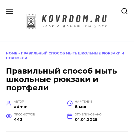
Перейти
к
содержанию
HOME
»
ПРАВИЛЬНЫЙ СПОСОБ МЫТЬ ШКОЛЬНЫЕ РЮКЗАКИ И
ПОРТФЕЛИ
Правильный способ мыть
школьные рюкзаки и
портфели
АВТОР
НА ЧТЕНИЕ
admin
8 мин
ПРОСМОТРОВ
ОПУБЛИКОВАНО
443
01.01.2025