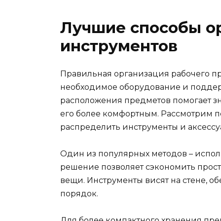
Лучшие способы о
инструментов
Правильная организация рабочего пр
необходимое оборудование и поддер
расположения предметов помогает зн
его более комфортным. Рассмотрим п
распределить инструменты и аксессу
Один из популярных методов – испол
решение позволяет сэкономить прост
вещи. Инструменты висят на стене, о
порядок.
Для более компактного хранения пр