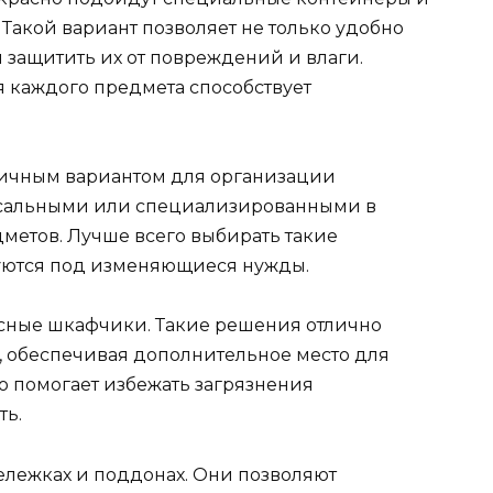
Такой вариант позволяет не только удобно
 защитить их от повреждений и влаги.
я каждого предмета способствует
личным вариантом для организации
ерсальными или специализированными в
метов. Лучше всего выбирать такие
руются под изменяющиеся нужды.
есные шкафчики. Такие решения отлично
, обеспечивая дополнительное место для
о помогает избежать загрязнения
ть.
ележках и поддонах. Они позволяют