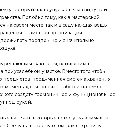
екту, который часто упускается из виду при
анства. Подобно тому, как в мастерской
 на своем месте, так и в саду каждая вещь
бращения. Грамотная организация
ддерживать порядок, но и значительно
оздухе.
ать решающим фактором, влияющим на
 приусадебном участке. Вместо того чтобы
х предметов, продуманная система хранения
 моментах, связанных с работой на земле.
можете создать гармоничное и функциональное
ут под рукой.
ные варианты, которые помогут максимально
 Ответы на вопросы о том, как сохранить