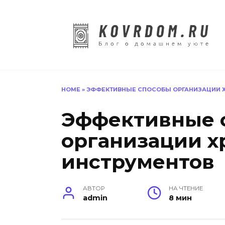
Перейти
к
содержанию
HOME
»
ЭФФЕКТИВНЫЕ СПОСОБЫ ОРГАНИЗАЦИИ 
Эффективные 
организации х
инструментов
АВТОР
НА ЧТЕНИЕ
admin
8 мин