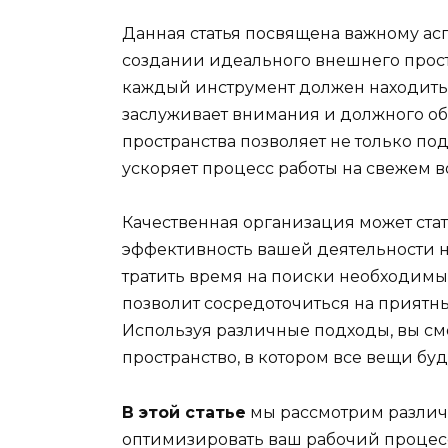
Данная статья посвящена важному асп
создании идеального внешнего простр
каждый инструмент должен находиться
заслуживает внимания и должного о
пространства позволяет не только по
ускоряет процесс работы на свежем в
Качественная организация может ст
эффективность вашей деятельности на
тратить время на поиски необходимы
позволит сосредоточиться на приятных
Используя различные подходы, вы с
пространство, в котором все вещи буд
В этой статье
мы рассмотрим различ
оптимизировать ваш рабочий процесс.