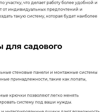
участку, что делает работу более удобной и
ит от индивидуальных предпочтений и
здать такую систему, которая будет наиболее
 для садового
ьные стеновые панели и монтажные системы
чные принадлежности, такие как лопаты,
мые крючки позволяют легко менять
ировать систему под ваши нужды.
 и интегрированные ящики дают возможность