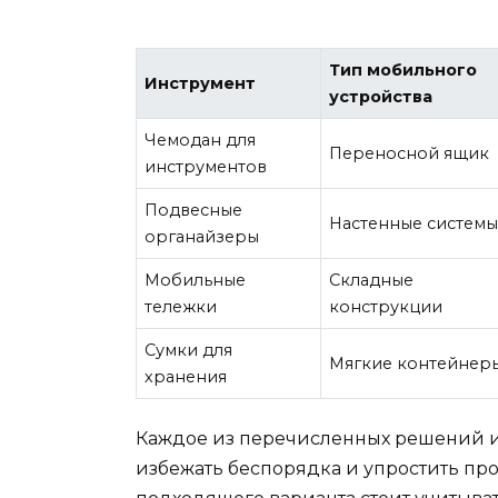
Тип мобильного
Инструмент
устройства
Чемодан для
Переносной ящик
инструментов
Подвесные
Настенные систем
органайзеры
Мобильные
Складные
тележки
конструкции
Сумки для
Мягкие контейнер
хранения
Каждое из перечисленных решений им
избежать беспорядка и упростить пр