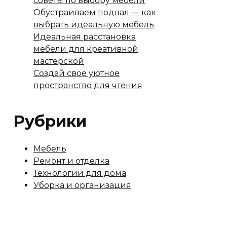
советы по выбору мебели
Обустраиваем подвал — как
выбрать идеальную мебель
Идеальная расстановка
мебели для креативной
мастерской
Создай свое уютное
пространство для чтения
Рубрики
Мебель
Ремонт и отделка
Технологии для дома
Уборка и организация