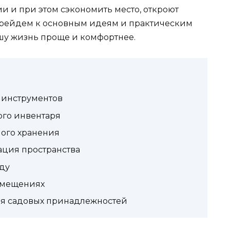
и и при этом сэкономить место, откроют
Перейдем к основным идеям и практическим
шу жизнь проще и комфортнее.
 инструментов
ого инвентаря
ого хранения
ация пространства
ду
омещениях
ия садовых принадлежностей