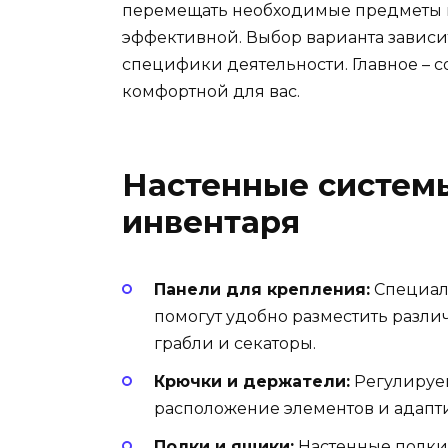
перемещать необходимые предметы по 
эффективной. Выбор варианта завис
специфики деятельности. Главное – со
комфортной для вас.
Настенные системы
инвентаря
Панели для крепления:
Специал
помогут удобно разместить разли
грабли и секаторы.
Крючки и держатели:
Регулируе
расположение элементов и адапт
Полки и ящики:
Настенные полки