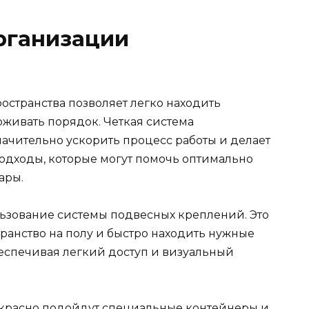
рганизации
остранства позволяет легко находить
живать порядок. Четкая система
ачительно ускорить процесс работы и делает
одходы, которые могут помочь оптимально
ары.
ьзование системы подвесных креплений. Это
ранство на полу и быстро находить нужные
беспечивая легкий доступ и визуальный
екрасно подойдут специальные контейнеры и