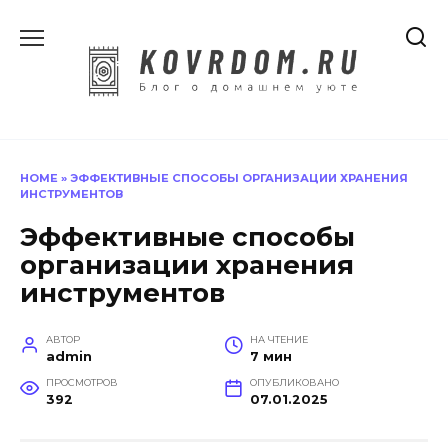
Перейти
к
содержанию
HOME
»
ЭФФЕКТИВНЫЕ СПОСОБЫ ОРГАНИЗАЦИИ ХРАНЕНИЯ
ИНСТРУМЕНТОВ
Эффективные способы
организации хранения
инструментов
АВТОР
НА ЧТЕНИЕ
admin
7 мин
ПРОСМОТРОВ
ОПУБЛИКОВАНО
392
07.01.2025