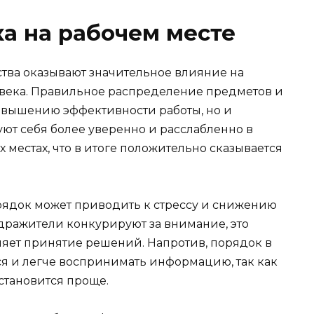
а на рабочем месте
ства оказывают значительное влияние на
века. Правильное распределение предметов и
повышению эффективности работы, но и
ют себя более уверенно и расслабленно в
х местах, что в итоге положительно сказывается
рядок может приводить к стрессу и снижению
дражители конкурируют за внимание, это
дняет принятие решений. Напротив, порядок в
я и легче воспринимать информацию, так как
становится проще.