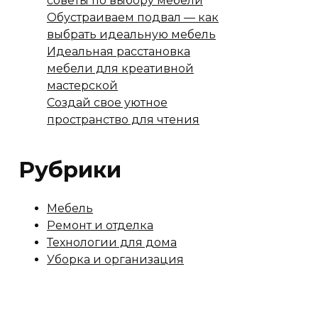
советы по выбору мебели
Обустраиваем подвал — как
выбрать идеальную мебель
Идеальная расстановка
мебели для креативной
мастерской
Создай свое уютное
пространство для чтения
Рубрики
Мебель
Ремонт и отделка
Технологии для дома
Уборка и организация