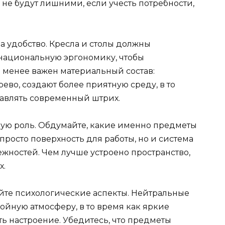
не будут лишними, если учесть потребности,
а удобство. Кресла и столы должны
национальную эргономику, чтобы
е менее важен материальный состав:
ево, создают более приятную среду, в то
бавлять современный штрих.
ую роль. Обдумайте, какие именно предметы
просто поверхность для работы, но и система
жностей. Чем лучше устроено пространство,
х.
йте психологические аспекты. Нейтральные
ойную атмосферу, в то время как яркие
ь настроение. Убедитесь, что предметы