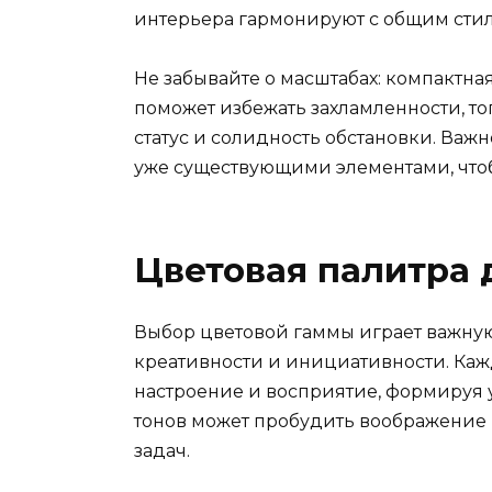
интерьера гармонируют с общим сти
Не забывайте о масштабах: компактна
поможет избежать захламленности, т
статус и солидность обстановки. Важ
уже существующими элементами, чтоб
Цветовая палитра 
Выбор цветовой гаммы играет важну
креативности и инициативности. Каж
настроение и восприятие, формируя 
тонов может пробудить воображение
задач.