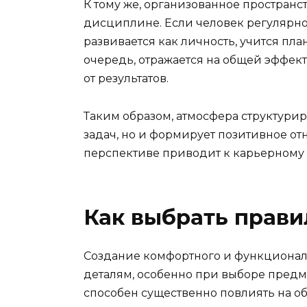
К тому же, организованное простран
дисциплине. Если человек регулярн
развивается как личность, учится пла
очередь, отражается на общей эффек
от результатов.
Таким образом, атмосфера структури
задач, но и формирует позитивное от
перспективе приводит к карьерному 
Как выбрать прав
Создание комфортного и функциональ
деталям, особенно при выборе пред
способен существенно повлиять на 