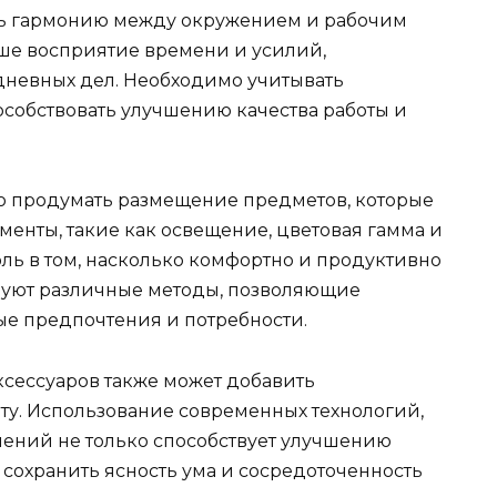
ить гармонию между окружением и рабочим
ше восприятие времени и усилий,
дневных дел. Необходимо учитывать
особствовать улучшению качества работы и
но продумать размещение предметов, которые
ементы, такие как освещение, цветовая гамма и
ль в том, насколько комфортно и продуктивно
вуют различные методы, позволяющие
ые предпочтения и потребности.
ксессуаров также может добавить
ту. Использование современных технологий,
ений не только способствует улучшению
 сохранить ясность ума и сосредоточенность