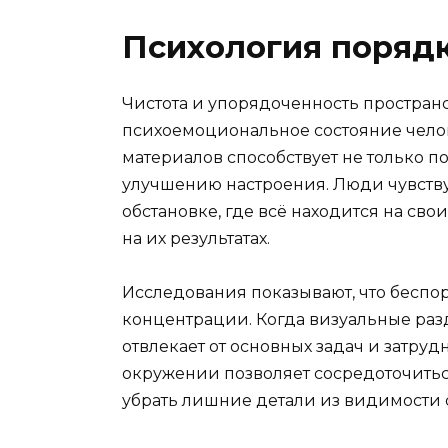
Психология порядк
Чистота и упорядоченность простран
психоемоциональное состояние чело
материалов способствует не только 
улучшению настроения. Люди чувству
обстановке, где всё находится на свои
на их результатах.
Исследования показывают, что беспо
концентрации. Когда визуальные раз
отвлекает от основных задач и затру
окружении позволяет сосредоточитьс
убрать лишние детали из видимости 