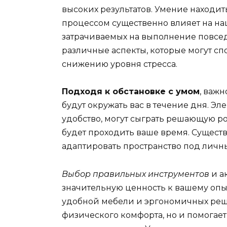
высоких результатов. Умение наход
процессом существенно влияет на на
затрачиваемых на выполнение повсе
различные аспекты, которые могут сп
снижению уровня стресса.
Подходя к обстановке с умом
, важ
будут окружать вас в течение дня. Эл
удобство, могут сыграть решающую ро
будет проходить ваше время. Сущест
адаптировать пространство под личн
Выбор правильных инструментов
и а
значительную ценность к вашему опы
удобной мебели и эргономичных реш
физического комфорта, но и помогает