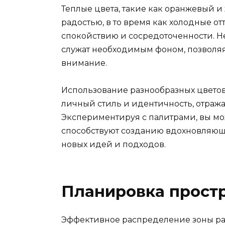
Теплые цвета, такие как оранжевый и
радостью, в то время как холодные от
спокойствию и сосредоточенности. Не
служат необходимым фоном, позволя
внимание.
Использование разнообразных цвето
личный стиль и идентичность, отра
Экспериментируя с палитрами, вы мо
способствуют созданию вдохновляющ
новых идей и подходов.
Планировка простр
Эффективное распределение зоны ра