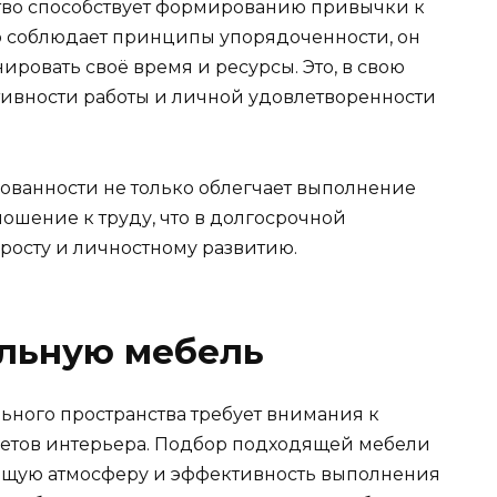
ство способствует формированию привычки к
о соблюдает принципы упорядоченности, он
нировать своё время и ресурсы. Это, в свою
тивности работы и личной удовлетворенности
рованности не только облегчает выполнение
ношение к труду, что в долгосрочной
росту и личностному развитию.
ильную мебель
ного пространства требует внимания к
метов интерьера. Подбор подходящей мебели
общую атмосферу и эффективность выполнения