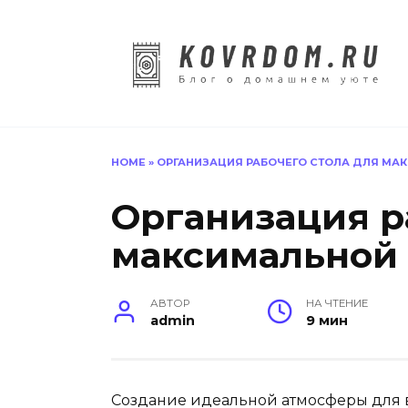
Перейти
к
содержанию
HOME
»
ОРГАНИЗАЦИЯ РАБОЧЕГО СТОЛА ДЛЯ МА
Организация р
максимальной
АВТОР
НА ЧТЕНИЕ
admin
9 мин
Создание идеальной атмосферы для 