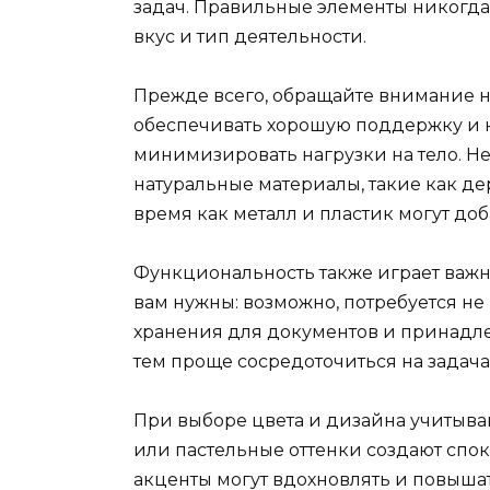
задач. Правильные элементы никогда 
вкус и тип деятельности.
Прежде всего, обращайте внимание н
обеспечивать хорошую поддержку и 
минимизировать нагрузки на тело. Н
натуральные материалы, такие как дер
время как металл и пластик могут до
Функциональность также играет важн
вам нужны: возможно, потребуется не 
хранения для документов и принадле
тем проще сосредоточиться на задача
При выборе цвета и дизайна учитыва
или пастельные оттенки создают спок
акценты могут вдохновлять и повышат