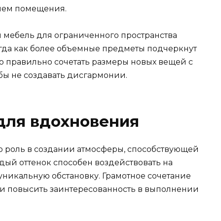
лем помещения.
я мебель для ограниченного пространства
огда как более объемные предметы подчеркнут
но правильно сочетать размеры новых вещей с
ы не создавать дисгармонии.
для вдохновения
ю роль в создании атмосферы, способствующей
дый оттенок способен воздействовать на
уникальную обстановку. Грамотное сочетание
 и повысить заинтересованность в выполнении