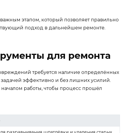
важным этапом, который позволяет правильно
тствующий подход в дальнейшем ремонте.
рументы для ремонта
повреждений требуется наличие определённых
с задачей эффективно и без лишних усилий.
началом работы, чтобы процесс прошёл
е
ля разравнивания шпатлёвки и удаления старых