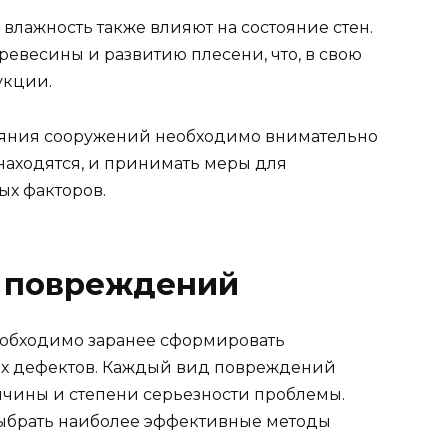
влажность также влияют на состояние стен.
евесины и развитию плесени, что, в свою
укции.
тояния сооружений необходимо внимательно
 находятся, и принимать меры для
х факторов.
 повреждений
еобходимо заранее сформировать
их дефектов. Каждый вид повреждений
ичины и степени серьезности проблемы.
ыбрать наиболее эффективные методы