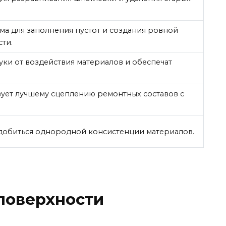
.
а для заполнения пустот и создания ровной
ти.
уки от воздействия материалов и обеспечат
ует лучшему сцеплению ремонтных составов с
добиться однородной консистенции материалов.
поверхности