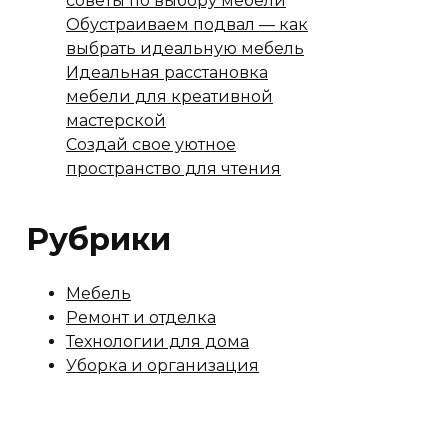
советы по выбору мебели
Обустраиваем подвал — как
выбрать идеальную мебель
Идеальная расстановка
мебели для креативной
мастерской
Создай свое уютное
пространство для чтения
Рубрики
Мебель
Ремонт и отделка
Технологии для дома
Уборка и организация