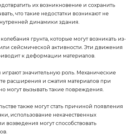
дотвратить их возникновение и сохранить
вать, что такие недостатки возникают не
 внутренней динамики здания.
олебания грунта, которые могут возникать из-
или сейсмической активности. Эти движения
приводит к деформации материалов.
я играют значительную роль. Механические
ате расширения и сжатия материалов при
о могут вызывать такие повреждения.
ьстве также могут стать причиной появления
зки, использование некачественных
ии возведения могут способствовать
ов.