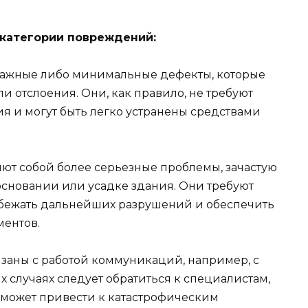
категории повреждений:
нажные либо минимальные дефекты, которые
 отслоения. Они, как правило, не требуют
я и могут быть легко устранены средствами
ют собой более серьезные проблемы, зачастую
сновании или усадке здания. Они требуют
збежать дальнейших разрушений и обеспечить
ментов.
язаны с работой коммуникаций, например, с
 случаях следует обратиться к специалистам,
 может привести к катастрофическим