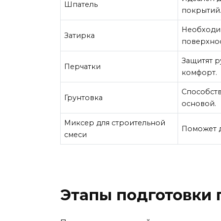
Шпатель
покрытий
Необходим
Затирка
поверхнос
Защитят р
Перчатки
комфорт.
Способств
Грунтовка
основой.
Миксер для строительной
Поможет 
смеси
Этапы подготовки 