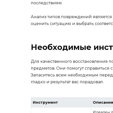
последствиям.
Анализ типов повреждений является 
оценить ситуацию и выбрать соотве
Необходимые инст
Для качественного восстановления 
предметов. Они помогут справиться 
Запаситесь всем необходимым перед 
гладко и результат вас порадовал.
Инструмент
Описани
Идеален д