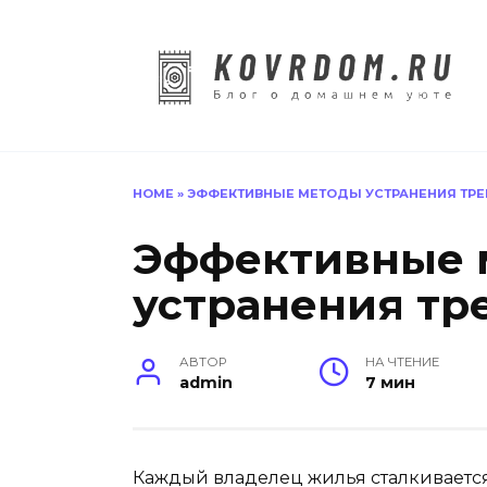
Перейти
к
содержанию
HOME
»
ЭФФЕКТИВНЫЕ МЕТОДЫ УСТРАНЕНИЯ ТРЕ
Эффективные 
устранения тр
АВТОР
НА ЧТЕНИЕ
admin
7 мин
Каждый владелец жилья сталкивается