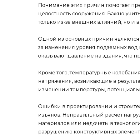
Понимание этих причин помогает пре
целостность сооружения. Важно учиты
только из-за внешних влияний, но и
Одной из основных причин являются к
за изменения уровня подземных вод 
оказывают давление на здания, что 
Кроме того, температурные колебани
напряжения, возникающие в результ
изменении температуры, потенциальн
Ошибки в проектировании и строител
изъянов. Неправильный расчет нагру
материалов или недочеты в технолог
разрушению конструктивных элемент