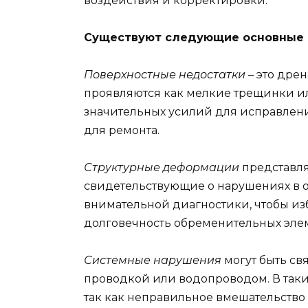
воздействия и корректировки.
Существуют следующие основные 
Поверхностные недостатки
– это дре
проявляются как мелкие трещинки или
значительных усилий для исправлени
для ремонта.
Структурные деформации
представля
свидетельствующие о нарушениях в о
внимательной диагностики, чтобы и
долговечность обременительных эле
Системные нарушения
могут быть св
проводкой или водопроводом. В таких
так как неправильное вмешательство