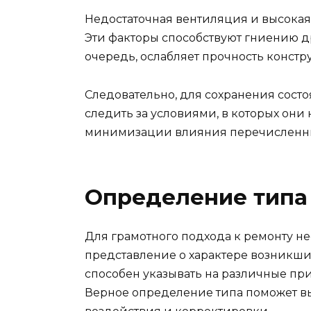
Недостаточная вентиляция и высокая 
Эти факторы способствуют гниению др
очередь, ослабляет прочность констр
Следовательно, для сохранения сос
следить за условиями, в которых они
минимизации влияния перечисленны
Определение типа
Для грамотного подхода к ремонту н
представление о характере возникш
способен указывать на различные пр
Верное определение типа поможет в