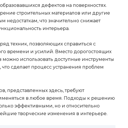
 образовавшихся дефектов на поверхностях.
арение строительных материалов или другие
м недостаткам, что значительно снижает
ункциональность интерьера.
ряд техник, позволяющих справиться с
го времени и усилий. Вместо дорогостоящих
в можно использовать доступные инструменты
 что сделает процесс устранения проблем
ов, представленных здесь, требуют
именяться в любое время. Подходы к решению
только эффективными, но и относительно
ьнейшие творческие изменения в интерьере.