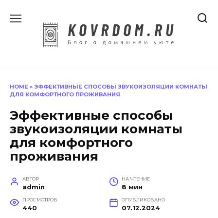
Перейти
к
содержанию
HOME
»
ЭФФЕКТИВНЫЕ СПОСОБЫ ЗВУКОИЗОЛЯЦИИ КОМНАТЫ
ДЛЯ КОМФОРТНОГО ПРОЖИВАНИЯ
Эффективные способы
звукоизоляции комнаты
для комфортного
проживания
АВТОР
НА ЧТЕНИЕ
admin
8 мин
ПРОСМОТРОВ
ОПУБЛИКОВАНО
440
07.12.2024