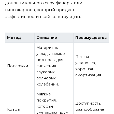
дополнительного слоя фанеры или
гипсокартона, который придаст
эффективности всей конструкции.
Метод
Описание
Преимущества
Материалы,
укладываемые
Легкая
под полы для
установка,
Подложки
снижения
хорошая
звуковых
амортизация.
волновых
колебаний.
Мягкие
покрытия,
Доступность,
которые
Ковры
разнообразие
уменьшают шум