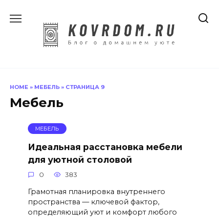
Перейти
к
содержанию
HOME
»
МЕБЕЛЬ
»
СТРАНИЦА 9
Мебель
МЕБЕЛЬ
Идеальная расстановка мебели
для уютной столовой
0
383
Грамотная планировка внутреннего
пространства — ключевой фактор,
определяющий уют и комфорт любого